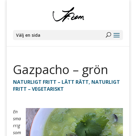
Välj en sida
Gazpacho – grön
NATURLIGT FRITT – LÄTT RÄTT
,
NATURLIGT
FRITT – VEGETARISKT
En
sma
rrig
som