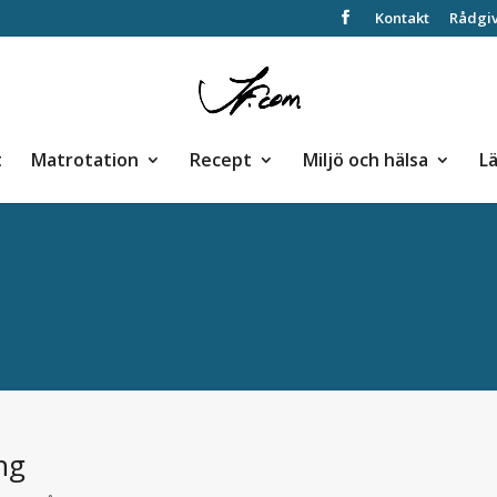
Kontakt
Rådgi
t
Matrotation
Recept
Miljö och hälsa
L
ng