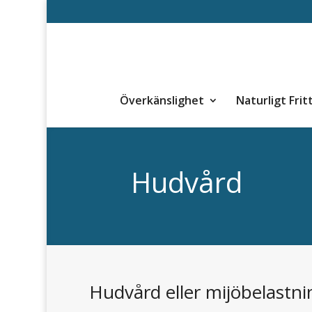
Överkänslighet
Naturligt Frit
Hudvård
Hudvård eller mijöbelastni