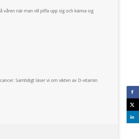
våren när man vill piffa upp sig och känna sig
ancer. Samtidigt läser vi om vikten av D-vitamin