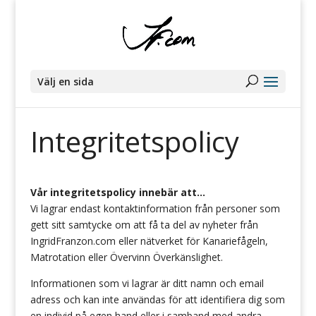
Välj en sida
Integritetspolicy
Vår integritetspolicy innebär att…
Vi lagrar endast kontaktinformation från personer som
gett sitt samtycke om att få ta del av nyheter från
IngridFranzon.com eller nätverket för Kanariefågeln,
Matrotation eller Övervinn Överkänslighet.
Informationen som vi lagrar är ditt namn och email
adress och kan inte användas för att identifiera dig som
en individ på egen hand eller i samband med andra