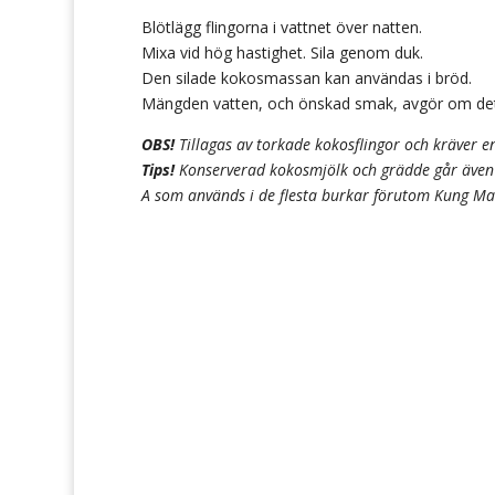
Blötlägg flingorna i vattnet över natten.
Mixa vid hög hastighet. Sila genom duk.
Den silade kokosmassan kan användas i bröd.
Mängden vatten, och önskad smak, avgör om dett
OBS!
Tillagas av torkade kokosflingor och kräver en
Tips!
Konserverad kokosmjölk och grädde går även a
A som används i de flesta burkar förutom Kung Ma