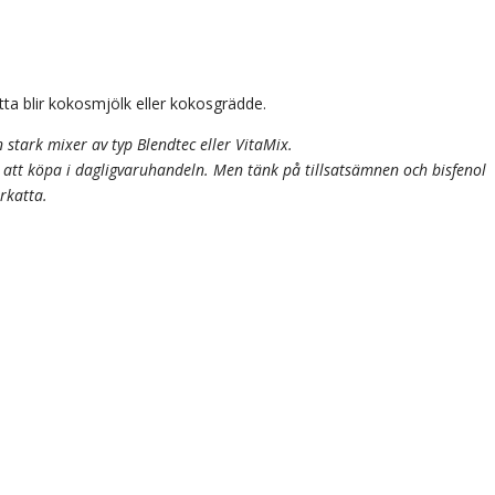
a blir kokosmjölk eller kokosgrädde.
 stark mixer av typ Blendtec eller VitaMix.
tt köpa i dagligvaruhandeln. Men tänk på tillsatsämnen och bisfenol
rkatta.