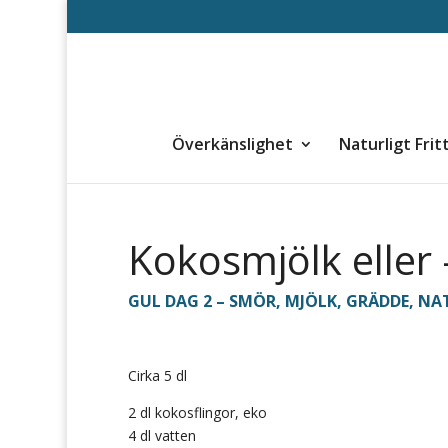
Överkänslighet
Naturligt Frit
Kokosmjölk eller
GUL DAG 2 – SMÖR, MJÖLK, GRÄDDE
,
NAT
Cirka 5 dl
2 dl kokosflingor, eko
4 dl vatten