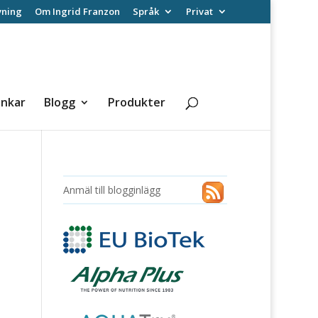
vning
Om Ingrid Franzon
Språk
Privat
änkar
Blogg
Produkter
Anmäl till blogginlägg