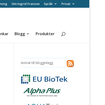
vning
Om Ingrid Franzon
Språk
Privat
änkar
Blogg
Produkter
Anmäl till blogginlägg