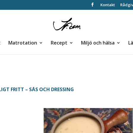
Kontakt
Rådgi
t
Matrotation
Recept
Miljö och hälsa
L
IGT FRITT – SÅS OCH DRESSING