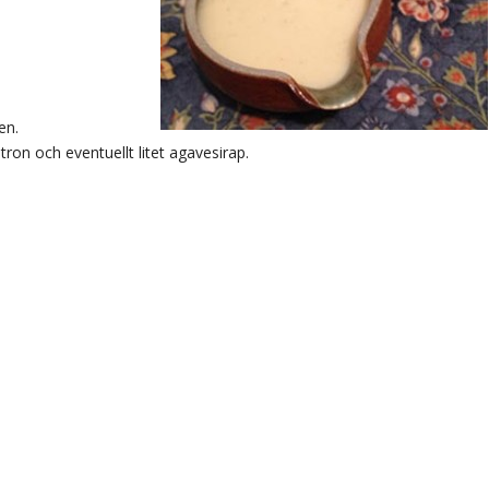
en.
itron och eventuellt litet agavesirap.