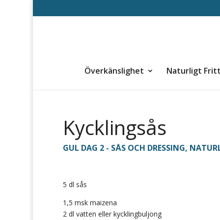
Överkänslighet
Naturligt Frit
Kycklingsås
GUL DAG 2 - SÅS OCH DRESSING
,
NATURL
5 dl sås
1,5 msk maizena
2 dl vatten eller kycklingbuljong