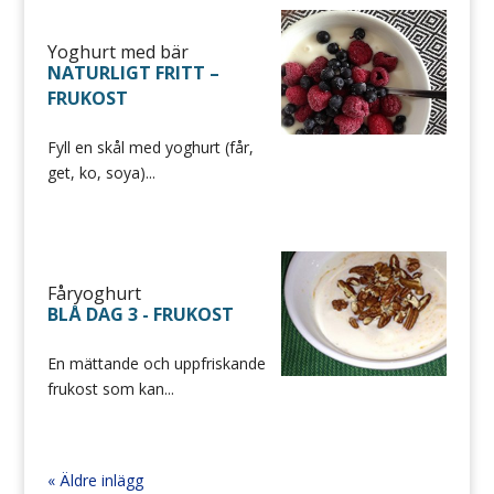
Yoghurt med bär
NATURLIGT FRITT –
FRUKOST
Fyll en skål med yoghurt (får,
get, ko, soya)...
Fåryoghurt
BLÅ DAG 3 - FRUKOST
En mättande och uppfriskande
frukost som kan...
« Äldre inlägg