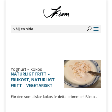
Välj en sida
Yoghurt – kokos
NATURLIGT FRITT –
FRUKOST
,
NATURLIGT
FRITT – VEGETARISKT
För den som älskar kokos är detta drömmen! Bästa...