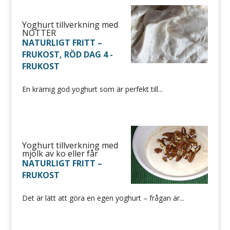
Yoghurt tillverkning med
NÖTTER
NATURLIGT FRITT –
FRUKOST
,
RÖD DAG 4 -
FRUKOST
En krämig god yoghurt som är perfekt till...
Yoghurt tillverkning med
mjölk av ko eller får
NATURLIGT FRITT –
FRUKOST
Det är lätt att göra en egen yoghurt – frågan är...