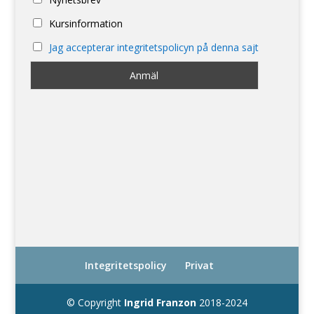
Kursinformation
Jag accepterar integritetspolicyn på denna sajt
Integritetspolicy
Privat
© Copyright
Ingrid Franzon
2018-2024