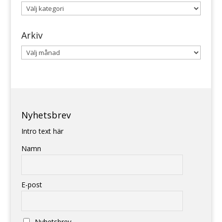
Kategorier
Arkiv
Arkiv
Nyhetsbrev
Intro text här
Namn
E-post
Nyhetsbrev