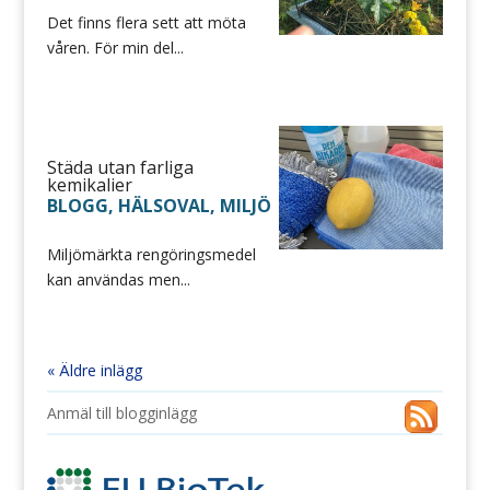
Det finns flera sett att möta
våren. För min del...
Städa utan farliga
kemikalier
BLOGG
,
HÄLSOVAL
,
MILJÖ
Miljömärkta rengöringsmedel
kan användas men...
« Äldre inlägg
Anmäl till blogginlägg