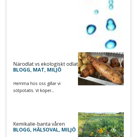
Närodlat vs ekologiskt odlat
BLOGG
,
MAT
,
MILJÖ
Hemma hos oss gillar vi
sötpotatis. Vi köper...
Kemikalie-banta våren
BLOGG
,
HÄLSOVAL
,
MILJÖ