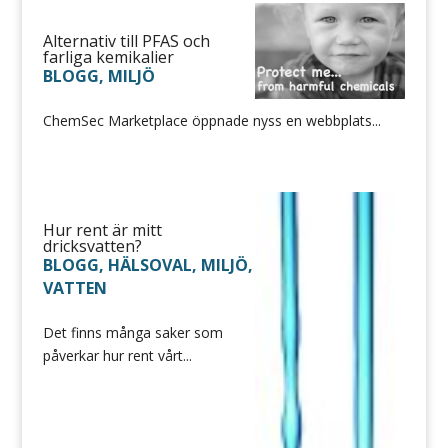
Alternativ till PFAS och
farliga kemikalier
BLOGG
,
MILJÖ
ChemSec Marketplace öppnade nyss en webbplats...
Hur rent är mitt
dricksvatten?
BLOGG
,
HÄLSOVAL
,
MILJÖ
,
VATTEN
Det finns många saker som
påverkar hur rent vårt...