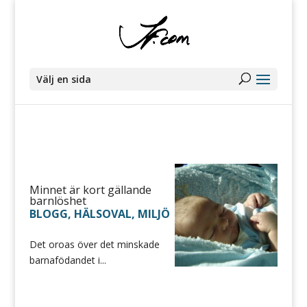
Välj en sida
Minnet är kort gällande
barnlöshet
BLOGG
,
HÄLSOVAL
,
MILJÖ
Det oroas över det minskade
barnafödandet i...